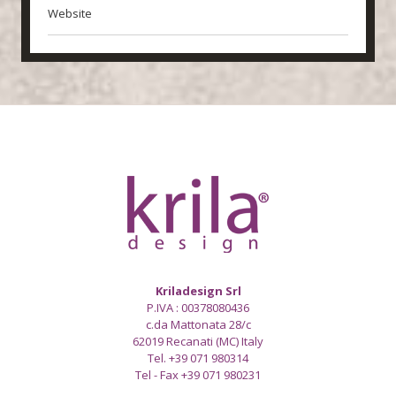
Website
Kriladesign Srl
P.IVA : 00378080436
c.da Mattonata 28/c
62019 Recanati (MC) Italy
Tel. +39 071 980314
Tel - Fax +39 071 980231