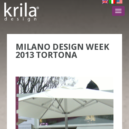
Toggl
navig
MILANO DESIGN WEEK
2013 TORTONA