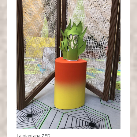
La piantana ZED