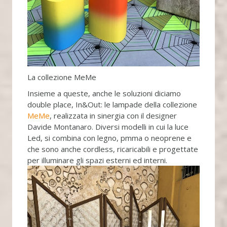
La collezione MeMe
Insieme a queste, anche le soluzioni diciamo
double place, In&Out: le lampade della collezione
MeMe
, realizzata in sinergia con il designer
Davide Montanaro. Diversi modelli in cui la luce
Led, si combina con legno, pmma o neoprene e
che sono anche cordless, ricaricabili e progettate
per illuminare gli spazi esterni ed interni.