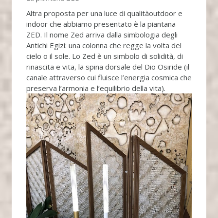
Altra proposta per una luce di qualitàoutdoor e
indoor che abbiamo presentato è la piantana
ZED. Il nome Zed arriva dalla simbologia degli
Antichi Egizi: una colonna che regge la volta del
cielo o il sole. Lo Zed è un simbolo di solidità, di
rinascita e vita, la spina dorsale del Dio Osiride (il
canale attraverso cui fluisce l’energia cosmica che
preserva l’armonia e l’equilibrio della vita).