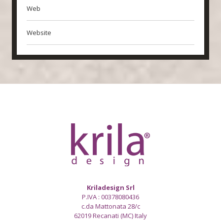
Web
Website
Kriladesign Srl
P.IVA : 00378080436
c.da Mattonata 28/c
62019 Recanati (MC) Italy