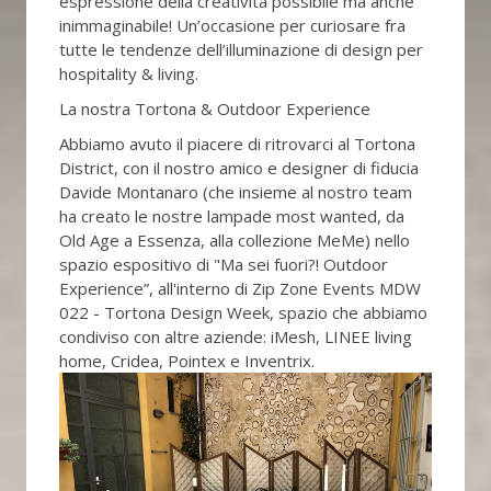
espressione della creatività possibile ma anche
inimmaginabile! Un’occasione per curiosare fra
tutte le tendenze dell’illuminazione di design per
hospitality & living.
La nostra Tortona & Outdoor Experience
Abbiamo avuto il piacere di ritrovarci al Tortona
District, con il nostro amico e designer di fiducia
Davide Montanaro (che insieme al nostro team
ha creato le nostre lampade most wanted, da
Old Age a Essenza, alla collezione MeMe) nello
spazio espositivo di "Ma sei fuori?! Outdoor
Experience”, all'interno di Zip Zone Events MDW
022 - Tortona Design Week, spazio che abbiamo
condiviso con altre aziende: iMesh, LINEE living
home, Cridea, Pointex e Inventrix.