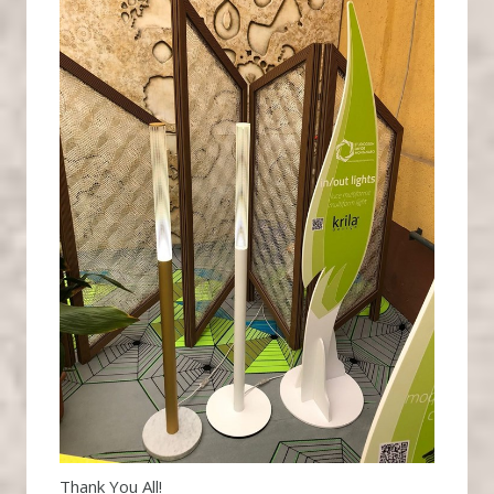
Thank You All!